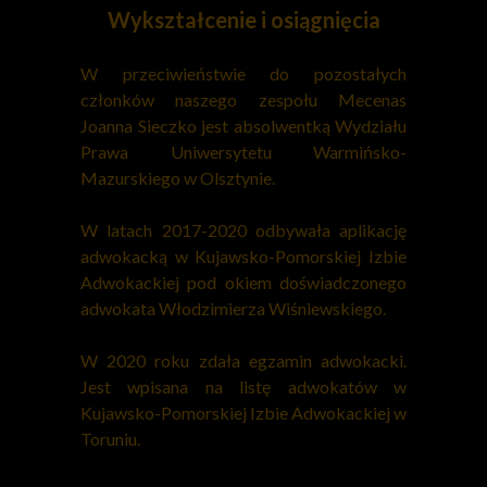
Wykształcenie i osiągnięcia
W przeciwieństwie do pozostałych
członków naszego zespołu Mecenas
Joanna Sieczko jest absolwentką Wydziału
Prawa Uniwersytetu Warmińsko-
Mazurskiego w Olsztynie.
W latach 2017-2020 odbywała aplikację
adwokacką w Kujawsko-Pomorskiej Izbie
Adwokackiej pod okiem doświadczonego
adwokata Włodzimierza Wiśniewskiego.
W 2020 roku zdała egzamin adwokacki.
Jest wpisana na listę adwokatów w
Kujawsko-Pomorskiej Izbie Adwokackiej w
Toruniu.