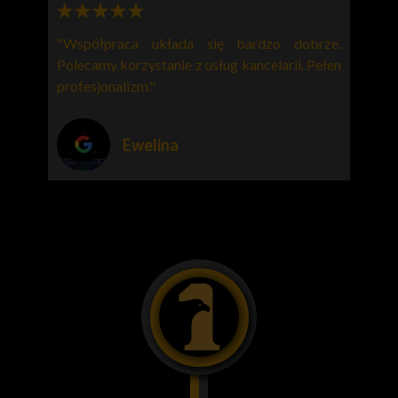
"Współpraca układa się bardzo dobrze.
Polecamy korzystanie z usług kancelarii. Pełen
profesjonalizm."
Ewelina