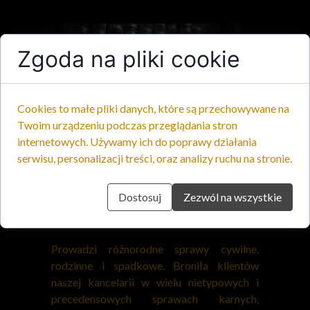
Zgoda na pliki cookie
Cookies to małe pliki danych, które są przechowywane na
Twoim urządzeniu podczas przeglądania stron
internetowych. Używamy ich do poprawy działania
serwisu, personalizacji treści, oraz analizy ruchu na stronie.
Dostosuj
Zezwól na wszystkie
Dodatkowe informacje
Prowadzi różnorodne sprawy cywilne,
rodzinne i spadkowe. Broniła klientów
naszej kancelarii w wielu nietypowych i
precedensowych sprawach karnych,