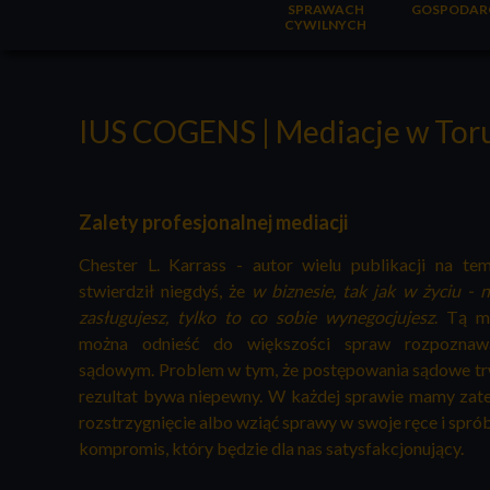
SPRAWACH
GOSPODAR
CYWILNYCH
IUS COGENS | Mediacje w Tor
Zalety profesjonalnej mediacji
Chester L. Karrass - autor wielu publikacji na te
stwierdził niegdyś, że
w biznesie, tak jak w życiu - 
zasługujesz, tylko to co sobie wynegocjujesz
. Tą 
można odnieść do większości spraw rozpoznaw
sądowym. Problem w tym, że postępowania sądowe trwa
rezultat bywa niepewny. W każdej sprawie mamy zat
rozstrzygnięcie albo wziąć sprawy w swoje ręce i sp
kompromis, który będzie dla nas satysfakcjonujący.