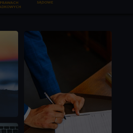
SĄDOWE
SPRAWACH
ADKOWYCH