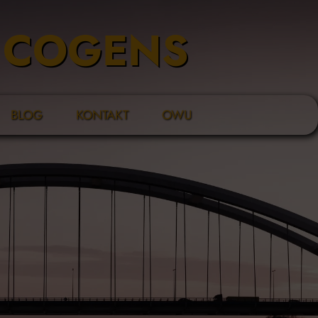
S COGENS
BLOG
KONTAKT
OWU