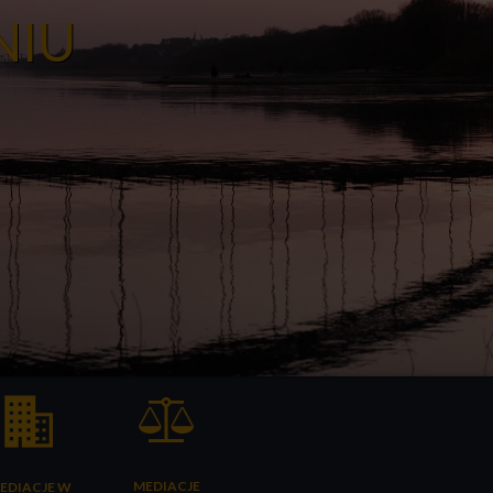
NIU
MEDIACJE
EDIACJE W