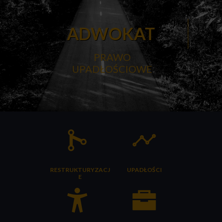
ADWOKAT
PRAWO
UPADŁOŚCIOWE
RESTRUKTURYZACJ
UPADŁOŚCI
E