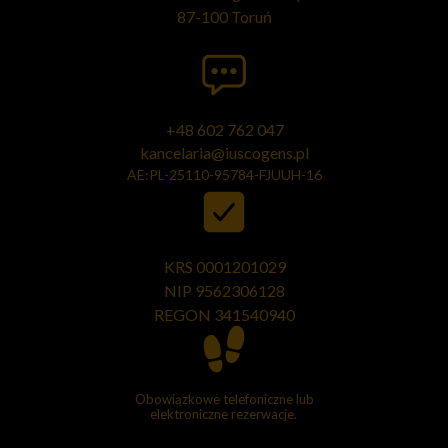
87-100 Toruń
+48 602 762 047
kancelaria@iuscogens.pl
AE:PL-25110-95784-FJUUH-16
KRS 0001201029
NIP 9562306128
REGON
341540940
Obowiązkowe telefoniczne lub
elektroniczne rezerwacje.