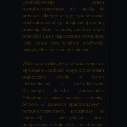
upadłościowego i prawa
restrukturyzacyjnego nie należą do
prostych, dlatego w tego typu sprawach
warto skorzystać z profesjonalnej pomocy
prawnej. Brak fachowej pomocy może
przełożyć się na niepotrzebną stratę dużej
ilości czasu oraz brakiem możliwości
osiągnięcia zamierzonego sukcesu.
Warto podkreślić, że od kilku lat wnioski o
ogłoszenie upadłości mogą być składane
praktycznie jedynie w formie
elektronicznej za pośrednictwem
Krajowego Rejestru Zadłużonych.
Adwokaci z naszej kancelarii udzielają
pomocy w sprawach upadłościowych i
restrukturyzacyjnych, począwszy od
negocjacji z wierzycielami, przez
przygotowanie wniosków i niezbędnych