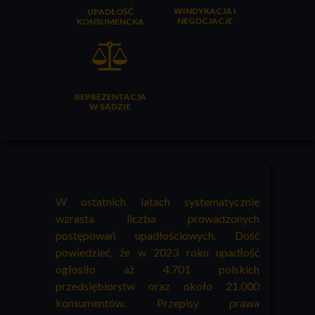
WINDYKACJA I
UPADŁOŚĆ
NEGOCJACJE
KONSUMENCKA
REPREZENTACJA
W SĄDZIE
W ostatnich latach systematycznie
wzrasta liczba prowadzonych
postępowań upadłościowych. Dość
powiedzieć, że w 2023 roku upadłość
ogłosiło aż 4.701 polskich
przedsiębiorstw oraz około 21.000
konsumentów. Przepisy prawa