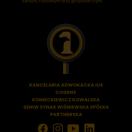
karnym, rodzinnym oraz gospodarczym.
KANCELARIA ADWOKACKA
IUS
COGENS
KONIECKIEWICZ KOWALSKA
SENIW SYNAK WIŚNIEWSKA SPÓŁKA
PARTNERSKA