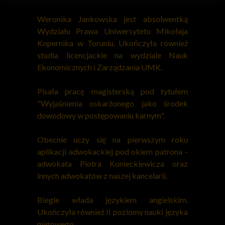
Weronika Jankowska jest absolwentką
Wydziału Prawa Uniwersytetu Mikołaja
Kopernika w Toruniu. Ukończyła również
studia licencjackie na wydziale Nauk
Ekonomicznych i Zarządzania UMK.
Pisała pracę magisterską pod tytułem
"Wyjaśnienia oskarżonego jako środek
dowodowy w postępowaniu karnym".
Obecnie uczy się na pierwszym roku
aplikacji adwokackiej pod okiem patrona -
adwokata Piotra Konieckiewicza oraz
innych adwokatów z naszej kancelarii.
Biegle włada językiem angielskim.
Ukończyła również II poziomy nauki języka
migowego.