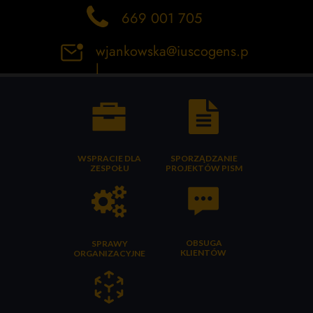
669 001 705
wjankowska@iuscogens.p
l
WSPRACIE DLA
SPORZĄDZANIE
ZESPOŁU
PROJEKTÓW PISM
OBSUGA
SPRAWY
KLIENTÓW
ORGANIZACYJNE