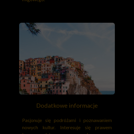
Dodatkowe informacje
Pasjonuje się podróżami i poznawaniem
nowych kultur. Interesuje się prawem