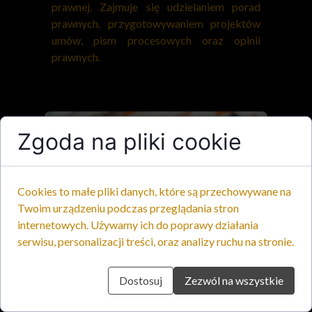
prawnej. Zajmuje się udzielaniem porad
prawnych, przygotowywaniem projektów
umów, pism procesowych oraz opinii
prawnych.
Zgoda na pliki cookie
Cookies to małe pliki danych, które są przechowywane na
Twoim urządzeniu podczas przeglądania stron
internetowych. Używamy ich do poprawy działania
serwisu, personalizacji treści, oraz analizy ruchu na stronie.
Dostosuj
Zezwól na wszystkie
Wykształcenie i osiągnięcia