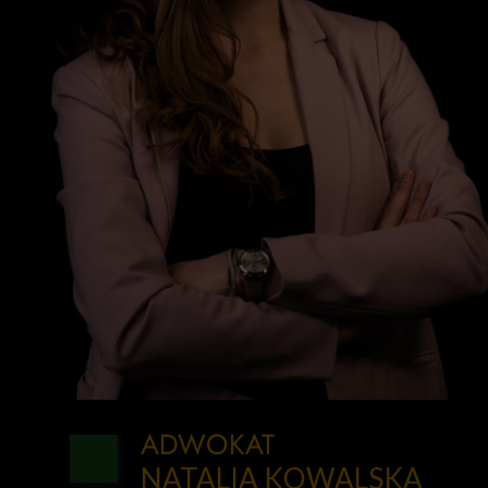
ADWOKAT
NATALIA KOWALSKA