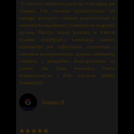
"
Z czystym sumieniem polecam
Kancelarię Ius
Cogens
. Pan
mecenas Konieckiewicz
od
samego początku rzetelnie poinformował o
warunkach współpracy i szansach na wygranie
sprawy. Bardzo dobry kontakt w trakcie
trwania współpracy, kancelaria zawsze
odzwaniała lub odpisywała, zrozumiała i
klarowna korespondencja. Sprawa załatwiona
rzetelnie i pomyślnie. Podziękowania za
pomoc dla
Pana mecenasa Piotra
Konieckiewicza
i Pani mecenas Natalii
Kowalskiej."
Tomasz K.