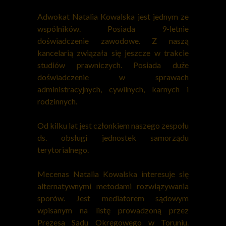
Adwokat Natalia Kowalska jest jednym ze
wspólników. Posiada 9-letnie
doświadczenie zawodowe. Z naszą
kancelarią związała się jeszcze w trakcie
studiów prawniczych. Posiada duże
doświadczenie w sprawach
administracyjnych, cywilnych, karnych i
rodzinnych.
Od kilku lat jest członkiem naszego zespołu
ds. obsługi jednostek samorządu
terytorialnego.
Mecenas Natalia Kowalska interesuje się
alternatywnymi metodami rozwiązywania
sporów. Jest mediatorem sądowym
wpisanym na listę prowadzoną przez
Prezesa Sądu Okręgowego w Toruniu.