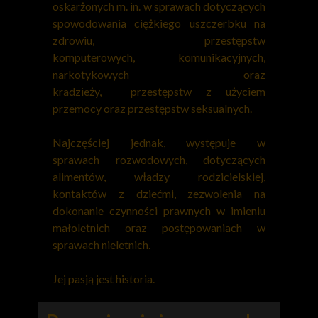
oskarżonych m. in. w sprawach dotyczących
spowodowania ciężkiego uszczerbku na
zdrowiu, przestępstw
komputerowych, komunikacyjnych,
narkotykowych oraz
kradzieży, przestępstw z użyciem
przemocy oraz przestępstw seksualnych.
Najczęściej jednak, występuje w
sprawach rozwodowych, dotyczących
alimentów, władzy rodzicielskiej,
kontaktów z dziećmi, zezwolenia na
dokonanie czynności prawnych w imieniu
małoletnich oraz postępowaniach w
sprawach nieletnich.
Jej pasją jest historia.