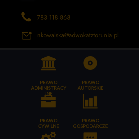
783 118 868
nkowalska@adwokatztorunia.pl
PRAWO
PRAWO
ADMINISTRACY
AUTORSKIE
JNE
PRAWO
PRAWO
CYWILNE
GOSPODARCZE