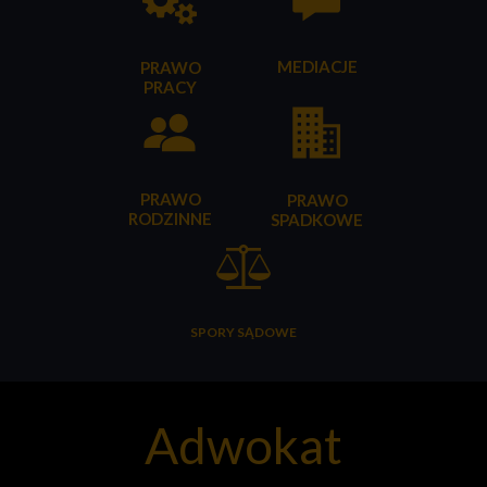
MEDIACJE
PRAWO
PRACY
PRAWO
PRAWO
RODZINNE
SPADKOWE
SPORY SĄDOWE
Adwokat