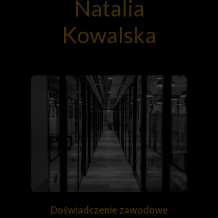
Natalia
Kowalska
Doświadczenie zawodowe