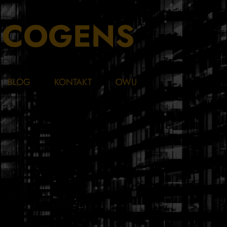
S COGENS
BLOG
KONTAKT
OWU