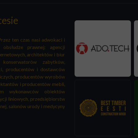
cesie
Przez ten czas nasi adwokaci i
obsłudze prawnej: agencji
ernetowych, architektów i biur
, konserwatorów zabytków,
i, producentów i dostawców
iczych, producentów wyrobów
ktantów i producentów mebli,
tym wykonawców obiektów
cji liniowych, przedsiębiorstw
znej, salonów urody i medycyny