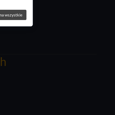
na wszystkie
ch