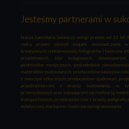
Jesteśmy partnerami w suk
Nasza kancelaria świadczy usługi prawne od 12 lat. 
radcy prawni zdobyli bogate doświadczenie w 
kreatywnych i reklamowych, fotografów i twórców int
projektowych, biur księgowych, deweloperów
podmiotów medycznych, pośredników nieruchomośc
materiałów budowlanych, producentów nawozów roln
z tworzyw sztucznych, producentów opakowań, proje
przedsiębiorców z branży budowlanej, w 
przemysłowych oraz zajmującymi się realizacją inwesty
transportowych, przedsiębiorców z branży poligrafic
estetycznej, startupów i twórców oprogramowania.