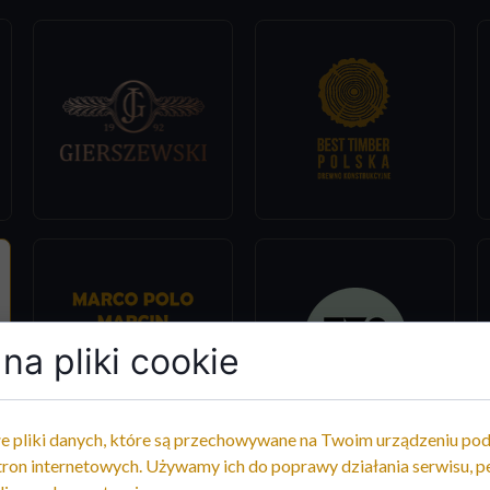
na pliki cookie
e pliki danych, które są przechowywane na Twoim urządzeniu po
tron internetowych. Używamy ich do poprawy działania serwisu, pe