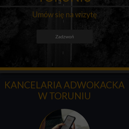
Umów się na wizytę
Zadzwoń
KANCELARIA ADWOKACKA
W TORUNIU