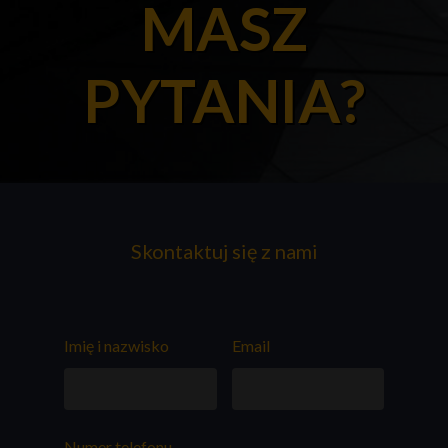
MASZ
PYTANIA?
Skontaktuj się z nami
Imię i nazwisko
Email
Numer telefonu