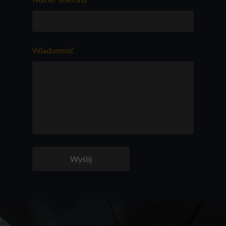
Wiadomość
Wyślij