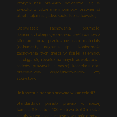
których nasi prawnicy dowiedzieli się w
związku z udzielaniem pomocy prawnej są
objęte tajemnicą adwokacką lub radcowską.
Obowiązek zachowania poufności
(tajemnicy) obejmuje zarówno treść rozmów z
klientami oraz przekazane nam materiały
(dokumenty, nagrania itp.). Konieczność
zachowania tych treści w ścisłej tajemnicy
rozciąga się również na innych adwokatów i
radców prawnych z naszej kancelarii oraz
pracowników, współpracowników, czy
stażystów.
Ile kosztuje porada prawna w kancelarii?
Standardowa porada prawna w naszej
kancelarii kosztuje 400 zł i trwa do 60 minut. Z
reguły w tym czasie jesteśmy w stanie omówić