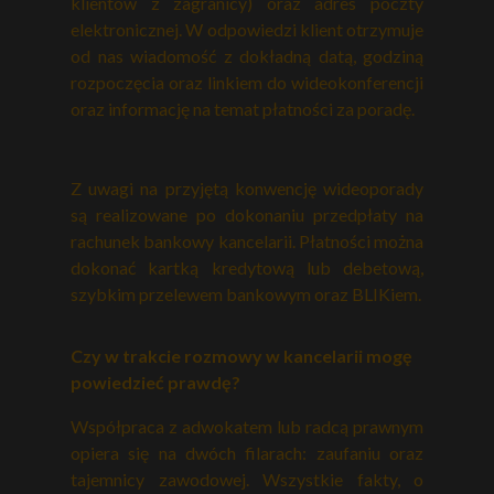
klientów z zagranicy) oraz adres poczty
elektronicznej. W odpowiedzi klient otrzymuje
od nas wiadomość z dokładną datą, godziną
rozpoczęcia oraz linkiem do wideokonferencji
oraz informację na temat płatności za poradę.
Z uwagi na przyjętą konwencję wideoporady
są realizowane po dokonaniu przedpłaty na
rachunek bankowy kancelarii. Płatności można
dokonać kartką kredytową lub debetową,
szybkim przelewem bankowym oraz BLIKiem.
Czy w trakcie rozmowy w kancelarii mogę
powiedzieć prawdę?
Współpraca z adwokatem lub radcą prawnym
opiera się na dwóch filarach: zaufaniu oraz
tajemnicy zawodowej. Wszystkie fakty, o