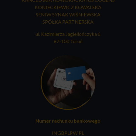
KONIECKIEWICZ KOWALSKA
SENIW SYNAK WIŚNIEWSKA
SPÓŁKA PARTNERSKA
ul. Kazimierza Jagiellończyka 6
87-100 Toruń
Numer rachunku bankowego
INGBPLPW PL