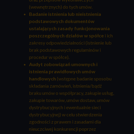
(wewnętrznych) do tych umów.
Badanie istnienia lub nieistnienia
podstawowych dokumentów
ustalających zasady funkcjonowania
poszczególnych działów w spółce
i ich
zakresy odpowiedzialności (istnienie lub
brak podstawowych regulaminów i
procedur w spółce).
Audyt zobowiązań umownych i
istnienia prawidłowych umów
handlowych
(wstępne badanie sposobu
składania zamówień, istnienia/bądź
braku umów o współpracy, zakupie usług,
zakupie towarów, umów dostaw, umów
dystrybucyjnych i ewentualnie sieci
dystrybucyjnej) w celu stwierdzenia
zgodności z prawem i zasadami dla
nieuczciwej konkurencji poprzez