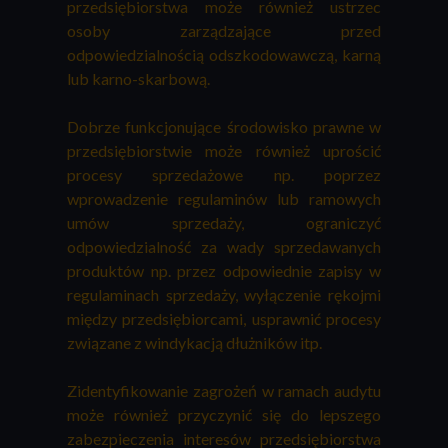
przedsiębiorstwa może również ustrzec
osoby zarządzające przed
odpowiedzialnością odszkodowawczą, karną
lub karno-skarbową.
Dobrze funkcjonujące środowisko prawne w
przedsiębiorstwie może również uprościć
procesy sprzedażowe np. poprzez
wprowadzenie regulaminów lub ramowych
umów sprzedaży, ograniczyć
odpowiedzialność za wady sprzedawanych
produktów np. przez odpowiednie zapisy w
regulaminach sprzedaży, wyłączenie rękojmi
między przedsiębiorcami, usprawnić procesy
związane z windykacją dłużników itp.
Zidentyfikowanie zagrożeń w ramach audytu
może również przyczynić się do lepszego
zabezpieczenia interesów przedsiębiorstwa