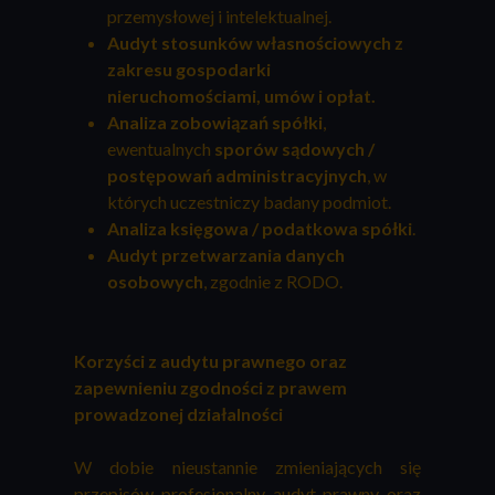
przemysłowej i intelektualnej.
Audyt stosunków własnościowych z
zakresu gospodarki
nieruchomościami, umów i opłat.
Analiza zobowiązań spółki
,
ewentualnych
sporów sądowych /
postępowań administracyjnych
, w
których uczestniczy badany podmiot.
Analiza księgowa / podatkowa spółki
.
Audyt przetwarzania danych
osobowych
, zgodnie z RODO.
Korzyści z audytu prawnego oraz
zapewnieniu zgodności z prawem
prowadzonej działalności
W dobie nieustannie zmieniających się
przepisów profesjonalny audyt prawny oraz