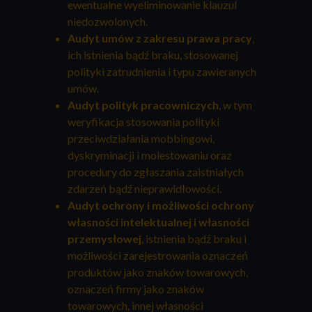
ewentualne wyeliminowanie klauzul
niedozwolonych.
Audyt umów z zakresu prawa pracy
,
ich istnienia bądź braku, stosowanej
polityki zatrudnienia i typu zawieranych
umów.
Audyt polityk pracowniczych
, w tym
weryfikacja stosowania polityki
przeciwdziałania mobbingowi,
dyskryminacji i molestowaniu oraz
procedury do zgłaszania zaistniałych
zdarzeń bądź nieprawidłowości.
Audyt ochrony i możliwości ochrony
własności intelektualnej i własności
przemysłowej
, istnienia bądź braku i
możliwości zarejestrowania oznaczeń
produktów jako znaków towarowych,
oznaczeń firmy jako znaków
towarowych, innej własności