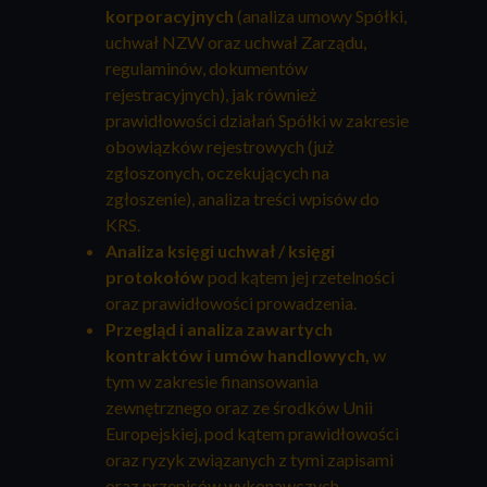
korporacyjnych
(analiza umowy Spółki,
uchwał NZW oraz uchwał Zarządu,
regulaminów, dokumentów
rejestracyjnych), jak również
prawidłowości działań Spółki w zakresie
obowiązków rejestrowych (już
zgłoszonych, oczekujących na
zgłoszenie), analiza treści wpisów do
KRS.
Analiza księgi uchwał / księgi
protokołów
pod kątem jej rzetelności
oraz prawidłowości prowadzenia.
Przegląd i analiza zawartych
kontraktów i umów handlowych,
w
tym w zakresie finansowania
zewnętrznego oraz ze środków Unii
Europejskiej, pod kątem prawidłowości
oraz ryzyk związanych z tymi zapisami
oraz przepisów wykonawczych