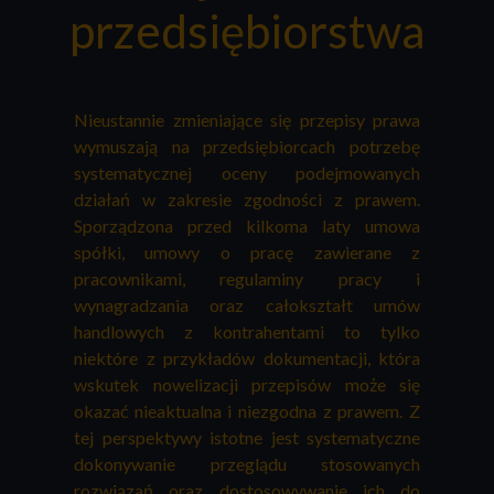
przedsiębiorstwa
Nieustannie zmieniające się przepisy prawa
wymuszają na przedsiębiorcach potrzebę
systematycznej oceny podejmowanych
działań w zakresie zgodności z prawem.
Sporządzona przed kilkoma laty umowa
spółki, umowy o pracę zawierane z
pracownikami, regulaminy pracy i
wynagradzania oraz całokształt umów
handlowych z kontrahentami to tylko
niektóre z przykładów dokumentacji, która
wskutek nowelizacji przepisów może się
okazać nieaktualna i niezgodna z prawem. Z
tej perspektywy istotne jest systematyczne
dokonywanie przeglądu stosowanych
rozwiązań oraz dostosowywanie ich do