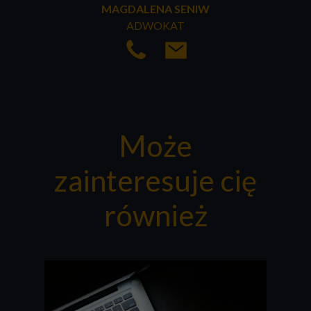
MAGDALENA SENIW
ADWOKAT
Może
zainteresuje cię
również