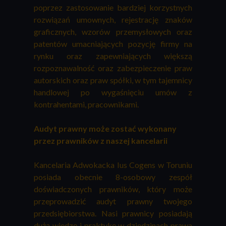
poprzez zastosowanie bardziej korzystnych
rozwiązań umownych, r
ejestrację znaków
graficznych, wzorów przemysłowych oraz
patentów umacniających pozycję firmy na
rynku oraz zapewniających większą
rozpoznawalność oraz zabezpieczenie praw
autorskich oraz praw spółki, w tym tajemnicy
handlowej po wygaśnięciu umów z
kontrahentami, pracownikami.
Audyt prawny może zostać wykonany
przez prawników z naszej kancelarii
Kancelaria Adwokacka Ius Cogens w Toruniu
posiada obecnie 8-osobowy zespół
doświadczonych prawników, który może
przeprowadzić audyt prawny twojego
przedsiębiorstwa. Nasi prawnicy posiadają
dużą wiedzę i praktykę w dziedzinach prawa