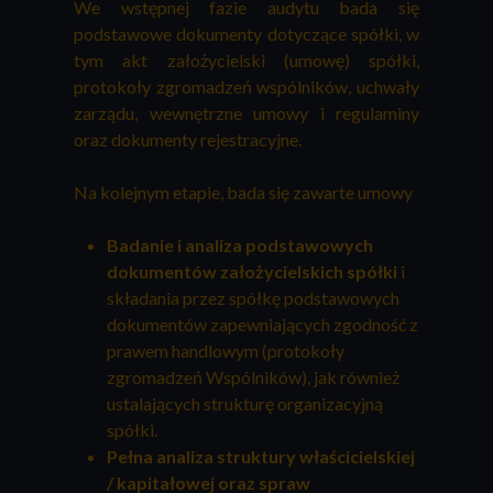
We wstępnej fazie audytu bada się
podstawowe dokumenty dotyczące spółki, w
tym akt założycielski (umowę) spółki,
protokoły zgromadzeń wspólników, uchwały
zarządu, wewnętrzne umowy i regulaminy
oraz dokumenty rejestracyjne.
Na kolejnym etapie, bada się zawarte umowy
Badanie i analiza podstawowych
dokumentów założycielskich spółki
i
składania przez spółkę podstawowych
dokumentów zapewniających zgodność z
prawem handlowym (protokoły
zgromadzeń Wspólników), jak również
ustalających strukturę organizacyjną
spółki.
Pełna analiza struktury właścicielskiej
/ kapitałowej oraz spraw