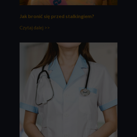
Jak bronić się przed stalkingiem?
Czytaj dalej >>