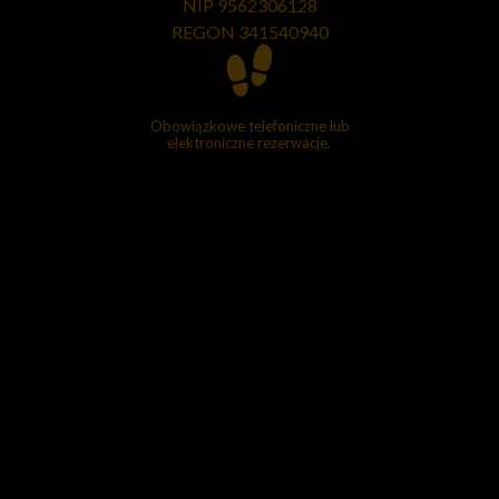
NIP 9562306128
REGON
341540940
Obowiązkowe telefoniczne lub
elektroniczne rezerwacje.