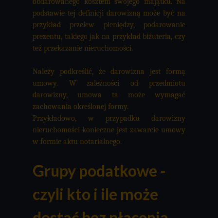
obdarowanego kosztem swojego majątku. Na
podstawie tej definicji darowizną może być na
przykład przelew pieniędzy, podarowanie
prezentu, takiego jak na przykład biżuteria, czy
też przekazanie nieruchomości.
Należy podkreślić, że darowizna jest formą
umowy. W zależności od przedmiotu
darowizny, umowa ta może wymagać
zachowania określonej formy.
Przykładowo, w przypadku darowizny
nieruchomości konieczne jest zawarcie umowy
w formie aktu notarialnego.
Grupy podatkowe -
czyli kto i ile może
dostać bez płacenia