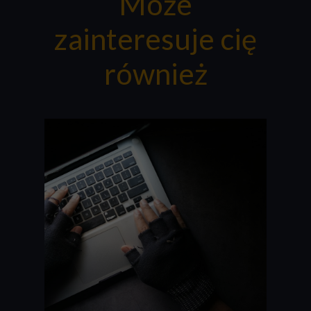
Może
zainteresuje cię
również