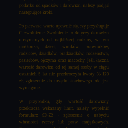
podatku od spadków i darowizn, należy podjąć
następujące kroki.
Po pierwsze, warto upewnić się, czy przysługuje
Ci zwolnienie. Zwolnienie to dotyczy darowizn
otrzymanych od najbliższej rodziny, w tym
małżonka, dzieci, wnuków, prawnuków,
rodziców, dziadków, pradziadków, rodzeństwa,
pasierbów, ojczyma oraz macochy. Jeśli łączna
wartość darowizn od tej samej osoby w ciągu
ostatnich 5 lat nie przekroczyła kwoty 36 120
zł, zgłoszenie do urzędu skarbowego nie jest
wymagane.
W przypadku, gdy wartość darowizny
przekracza wskazany limit, należy wypełnić
formularz SD-Z2 - zgłoszenie o nabyciu
własności rzeczy lub praw majątkowych.