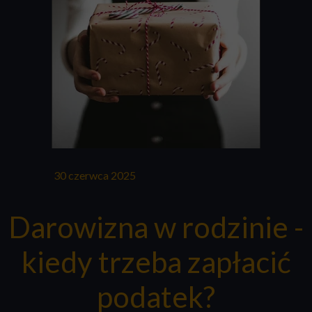
30 czerwca 2025
Darowizna w rodzinie -
kiedy trzeba zapłacić
podatek?