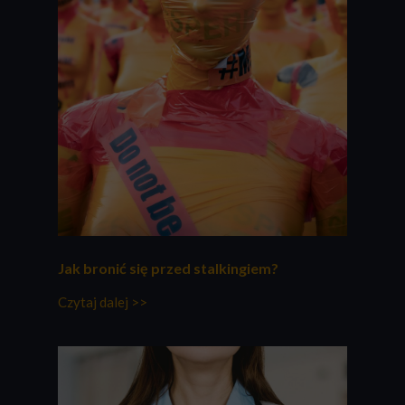
Jak bronić się przed stalkingiem?
Czytaj dalej >>