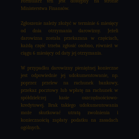
Formularz ten jest dostępny na stronie
Ministerstwa Finansów.
Zgłoszenie należy złożyć w terminie 6 miesięcy
od dnia otrzymania darowizny. Jeżeli
darowizna została przekazana w częściach,
każdą część trzeba zgłosić osobno, również w
ciągu 6 miesięcy od daty jej otrzymania.
W przypadku darowizny pieniężnej konieczne
jest odpowiednie jej udokumentowanie, np.
poprzez przelew na rachunek bankowy,
przekaz pocztowy lub wpłatę na rachunek w
spółdzielczej kasie oszczędnościowo-
kredytowej. Brak takiego udokumentowania
może skutkować utratą zwolnienia i
koniecznością zapłaty podatku na zasadach
ogólnych.