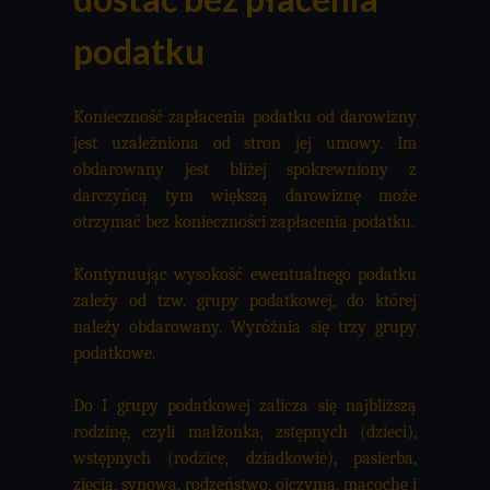
podatku
Konieczność zapłacenia podatku od darowizny
jest uzależniona od stron jej umowy. Im
obdarowany jest bliżej spokrewniony z
darczyńcą tym większą darowiznę może
otrzymać bez konieczności zapłacenia podatku.
Kontynuując wysokość ewentualnego podatku
zależy od tzw. grupy podatkowej, do której
należy obdarowany. Wyróżnia się trzy grupy
podatkowe.
Do I grupy podatkowej zalicza się najbliższą
rodzinę, czyli małżonka, zstępnych (dzieci),
wstępnych (rodzice, dziadkowie), pasierba,
zięcia, synową, rodzeństwo, ojczyma, macochę i