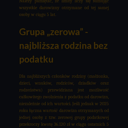
Należy pamiętać, że limity liczy się sumując
wszystkie darowizny otrzymane od tej samej
osoby w ciągu 5 lat.
Grupa „zerowa” -
najbliższa rodzina bez
podatku
Dla najbliższych członków rodziny (małżonka,
dzieci, wnuków, rodziców, dziadków oraz
rodzeństwa) przewidziana jest możliwość
całkowitego zwolnienia z podatku od darowizn,
niezależnie od ich wartości. Jeśli jednak w 2025
roku łączna wartość darowizn otrzymanych od
jednej osoby z tzw. zerowej grupy podatkowej
przekroczy kwotę 36.120 zł w ciągu ostatnich 5