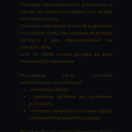
Podstawą odpowiedzialności pracownika za
szkodę wyrządzoną pracodawcy jest artykuł
114 kodeksu pracy.
Pracownik odpowiada za szkodę w granicach
rzeczywistej straty (nie obejmuje utraconych
korzyści), a jego odpowiedzialność ma
charakter winy,
czyli nie każda szkoda pociąga za sobą
obowiązek jej naprawienia.
Pracodawca, chcąc dochodzić
odszkodowania, musi wykazać:
- powstanie szkody,
- zawinione działanie lub zaniechanie
pracownika,
- normalny związek przyczynowy między
zachowaniem pracownika a szkodą.
W przypadku tej ogólnej odpowiedzialności