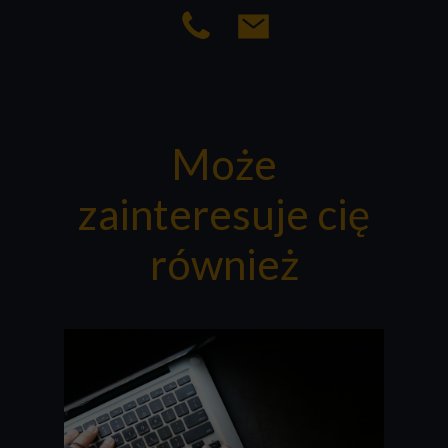
Może
zainteresuje cię
również