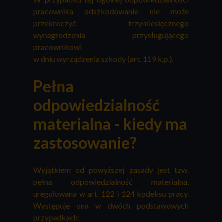
pracownika odszkodowanie nie może
przekroczyć trzymiesięcznego
wynagrodzenia przysługującego
pracownikowi
w dniu wyrządzenia szkody (art. 119 k.p.).
Pełna
odpowiedzialność
materialna - kiedy ma
zastosowanie?
Wyjątkiem od powyższej zasady jest tzw.
pełna odpowiedzialność materialna,
uregulowana w art. 122 i 124 kodeksu pracy.
Występuje ona w dwóch podstawowych
przypadkach: