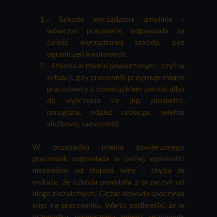
- Szkoda wyrządzona umyślnie -
wówczas pracownik odpowiada za
całość wyrządzonej szkody, bez
ograniczeń kwotowych.
- Szkoda w mieniu powierzonym - czyli w
sytuacji, gdy pracownik przyjmuje mienie
pracodawcy z obowiązkiem zwrotu albo
do wyliczenia się (np. pieniądze,
narzędzia, odzież robocza, telefon
służbowy, samochód).
W przypadku mienia powierzonego
pracownik odpowiada w pełnej wysokości
niezależnie od stopnia winy – chyba że
wykaże, że szkoda powstała z przyczyn od
niego niezależnych. Ciężar dowodu spoczywa
więc na pracowniku. Warto podkreślić, że w
przypadku powierzenia mienia pracownik