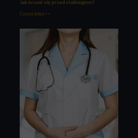
Jak bronić się przed stalkingiem?
Czytaj dalej >>