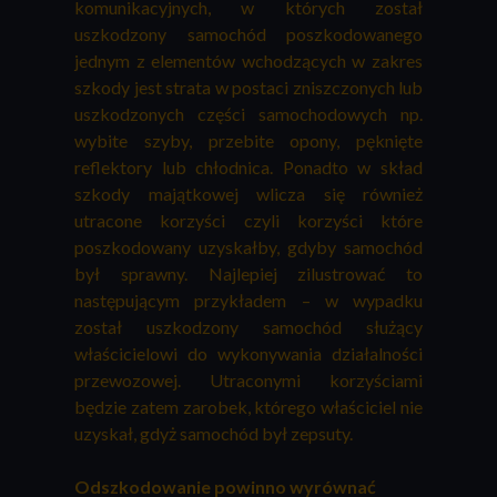
komunikacyjnych, w których został
uszkodzony samochód poszkodowanego
jednym z elementów wchodzących w zakres
szkody jest strata w postaci zniszczonych lub
uszkodzonych części samochodowych np.
wybite szyby, przebite opony, pęknięte
reflektory lub chłodnica. Ponadto w skład
szkody majątkowej wlicza się również
utracone korzyści czyli korzyści które
poszkodowany uzyskałby, gdyby samochód
był sprawny. Najlepiej zilustrować to
następującym przykładem – w wypadku
został uszkodzony samochód służący
właścicielowi do wykonywania działalności
przewozowej. Utraconymi korzyściami
będzie zatem zarobek, którego właściciel nie
uzyskał, gdyż samochód był zepsuty.
Odszkodowanie powinno wyrównać