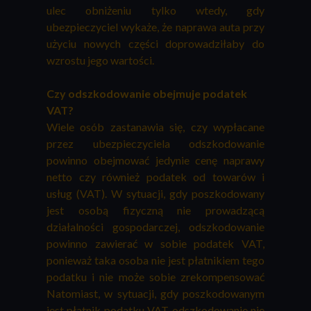
ulec obniżeniu tylko wtedy, gdy
ubezpieczyciel wykaże, że naprawa auta przy
użyciu nowych części doprowadziłaby do
wzrostu jego wartości.
Czy odszkodowanie obejmuje podatek
VAT?
Wiele osób zastanawia się, czy wypłacane
przez ubezpieczyciela odszkodowanie
powinno obejmować jedynie cenę naprawy
netto czy również podatek od towarów i
usług (VAT). W sytuacji, gdy poszkodowany
jest osobą fizyczną nie prowadzącą
działalności gospodarczej, odszkodowanie
powinno zawierać w sobie podatek VAT,
ponieważ taka osoba nie jest płatnikiem tego
podatku i nie może sobie zrekompensować
Natomiast, w sytuacji, gdy poszkodowanym
jest płatnik podatku VAT odszkodowanie nie