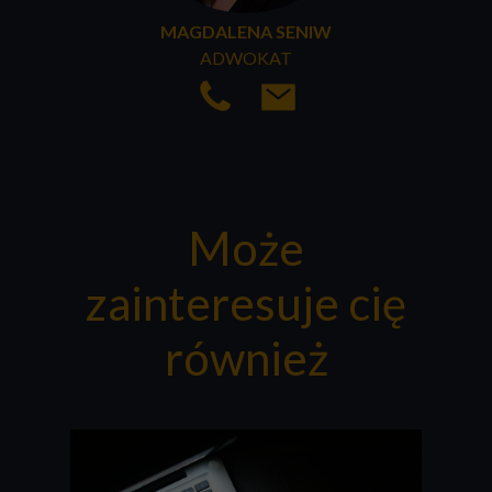
MAGDALENA SENIW
ADWOKAT
Może
zainteresuje cię
również