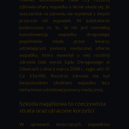
zdrowia ofiary wypadku o ile nie okaże się, że
uszczerbek na zdrowiu nie wyniknął z innych
przyczyn niż wypadek. W judykaturze
podnoszono m. in., że n
ie jest normalną
konsekwencją wypadku drogowego
popełnienie błędu przez lekarzy
udzielających pomocy medycznej ofierze
wypadku, który wywołał u niej rozstrój
zdrowia (tak wyrok Sądu Okręgowego w
Gliwicach z dnia 6 marca 2008 r., sygn. akt: III
Ca 116/08). Rozstrój zdrowia nie był
bezpośrednim skutkiem wypadku lecz
niefachowo udzielonej pomocy medycznej.
Szkoda majątkowa to rzeczywista
strata oraz utracone korzyści
W sprawach dotyczących wypadków