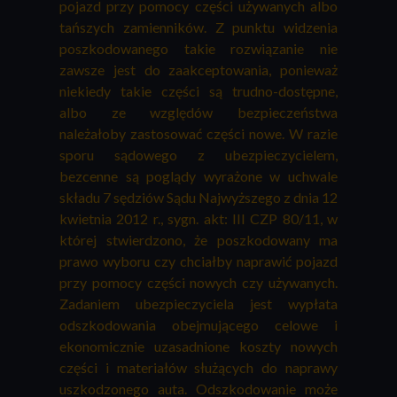
pojazd przy pomocy części używanych albo
tańszych zamienników. Z punktu widzenia
poszkodowanego takie rozwiązanie nie
zawsze jest do zaakceptowania, ponieważ
niekiedy takie części są trudno-dostępne,
albo ze względów bezpieczeństwa
należałoby zastosować części nowe. W razie
sporu sądowego z ubezpieczycielem,
bezcenne są poglądy wyrażone w uchwale
składu 7 sędziów Sądu Najwyższego z dnia 12
kwietnia 2012 r., sygn. akt: III CZP 80/11, w
której stwierdzono, że poszkodowany ma
prawo wyboru czy chciałby naprawić pojazd
przy pomocy części nowych czy używanych.
Zadaniem ubezpieczyciela jest wypłata
odszkodowania obejmującego celowe i
ekonomicznie uzasadnione koszty nowych
części i materiałów służących do naprawy
uszkodzonego auta. Odszkodowanie może