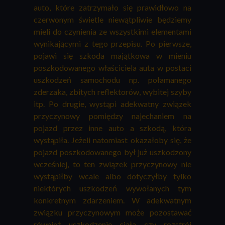
auto, które zatrzymało się prawidłowo na
czerwonym świetle niewątpliwie będziemy
mieli do czynienia ze wszystkimi elementami
wynikającymi z tego przepisu. Po pierwsze,
pojawi się szkoda majątkowa w mieniu
poszkodowanego właściciela auta w postaci
uszkodzeń samochodu np. połamanego
zderzaka, zbitych reflektorów, wybitej szyby
itp. Po drugie, wystąpi adekwatny związek
przyczynowy pomiędzy najechaniem na
pojazd przez inne auto a szkodą, która
wystąpiła. Jeżeli natomiast okazałoby się, że
pojazd poszkodowanego był już uszkodzony
wcześniej, to ten związek przyczynowy nie
wystąpiłby wcale albo dotyczyłby tylko
niektórych uszkodzeń wywołanych tym
konkretnym zdarzeniem. W adekwatnym
związku przyczynowym może pozostawać
również uszkodzenie ciała czy rozstrój