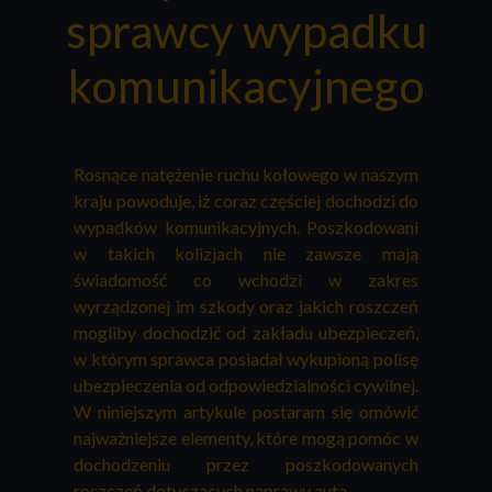
sprawcy wypadku
komunikacyjnego
Rosnące natężenie ruchu kołowego w naszym
kraju powoduje, iż coraz częściej dochodzi do
wypadków komunikacyjnych. Poszkodowani
w takich kolizjach nie zawsze mają
świadomość co wchodzi w zakres
wyrządzonej im szkody oraz jakich roszczeń
mogliby dochodzić od zakładu ubezpieczeń,
w którym sprawca posiadał wykupioną polisę
ubezpieczenia od odpowiedzialności cywilnej.
W niniejszym artykule postaram się omówić
najważniejsze elementy, które mogą pomóc w
dochodzeniu przez poszkodowanych
roszczeń dotyczących naprawy auta.