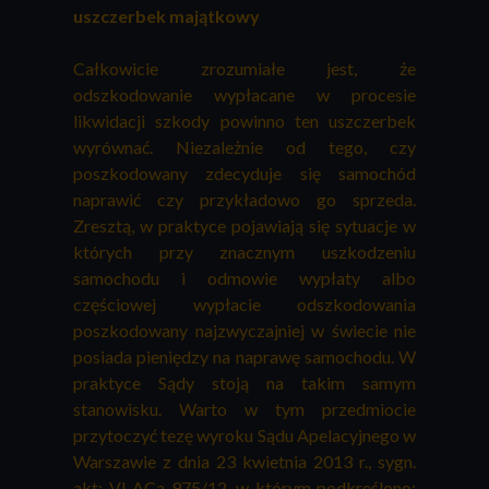
uszczerbek majątkowy
Całkowicie zrozumiałe jest, że
odszkodowanie wypłacane w procesie
likwidacji szkody powinno ten uszczerbek
wyrównać. Niezależnie od tego, czy
poszkodowany zdecyduje się samochód
naprawić czy przykładowo go sprzeda.
Zresztą, w praktyce pojawiają się sytuacje w
których przy znacznym uszkodzeniu
samochodu i odmowie wypłaty albo
częściowej wypłacie odszkodowania
poszkodowany najzwyczajniej w świecie nie
posiada pieniędzy na naprawę samochodu. W
praktyce Sądy stoją na takim samym
stanowisku. Warto w tym przedmiocie
przytoczyć tezę wyroku Sądu Apelacyjnego w
Warszawie z dnia 23 kwietnia 2013 r., sygn.
akt: VI ACa 975/12, w którym podkreślono: