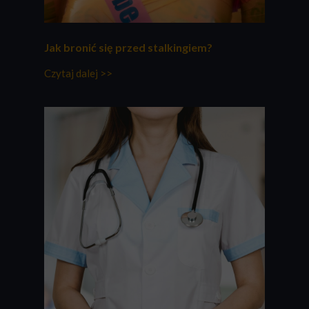
Jak bronić się przed stalkingiem?
Czytaj dalej >>