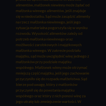
alimentów, małżonek niewinny może żądać od
małżonka winnego alimentów, jeśli znajduje
się w niedostatku. Sąd może zasądzić alimenty
na rzecz małżonka niewinnego, jeśli jego
sytuacja materialna pogorszyła się w wyniku
rozwodu. Wysokość alimentów zależy od
potrzeb małżonka niewinnego oraz
możliwości zarobkowych i majątkowych
małżonka winnego. W zakresie podziału
majątku, sąd może uwzględnić winę jednego z
małżonków przy podziale majątku
wspólnego. Małżonek winny może otrzymać
mniejszą część majątku, jeśli jego zachowanie
przyczyniło się do rozpadu małżeństwa. Sąd
bierze pod uwagę, który z małżonków
przyczynił się do powstania majątku
wspólnego oraz który z nich ponosi winę za
jego utratę lub zmniejszenie wartości. W