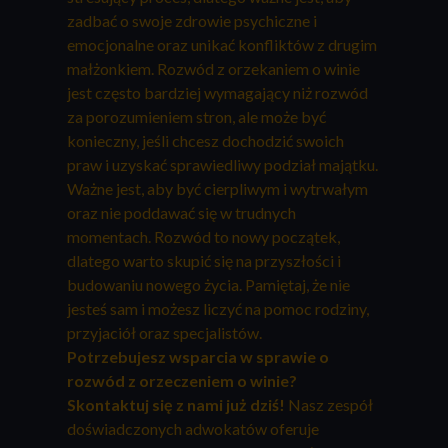
zadbać o swoje zdrowie psychiczne i
emocjonalne oraz unikać konfliktów z drugim
małżonkiem. Rozwód z orzekaniem o winie
jest często bardziej wymagający niż rozwód
za porozumieniem stron, ale może być
konieczny, jeśli chcesz dochodzić swoich
praw i uzyskać sprawiedliwy podział majątku.
Ważne jest, aby być cierpliwym i wytrwałym
oraz nie poddawać się w trudnych
momentach. Rozwód to nowy początek,
dlatego warto skupić się na przyszłości i
budowaniu nowego życia. Pamiętaj, że nie
jesteś sam i możesz liczyć na pomoc rodziny,
przyjaciół oraz specjalistów.
Potrzebujesz wsparcia w sprawie o
rozwód z orzeczeniem o winie?
Skontaktuj się z nami już dziś!
Nasz zespół
doświadczonych adwokatów oferuje