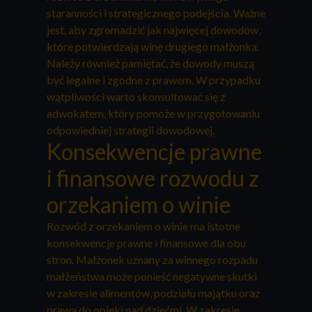
staranności i strategicznego podejścia. Ważne
jest, aby zgromadzić jak najwięcej dowodów,
które potwierdzają winę drugiego małżonka.
Należy również pamiętać, że dowody muszą
być legalne i zgodne z prawem. W przypadku
wątpliwości warto skonsultować się z
adwokatem, który pomoże w przygotowaniu
odpowiedniej strategii dowodowej.
Konsekwencje prawne
i finansowe rozwodu z
orzekaniem o winie
Rozwód z orzekaniem o winie ma istotne
konsekwencje prawne i finansowe dla obu
stron. Małżonek uznany za winnego rozpadu
małżeństwa może ponieść negatywne skutki
w zakresie alimentów, podziału majątku oraz
prawa do opieki nad dziećmi. W zakresie