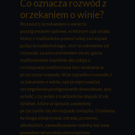
Co oznacza rozwód z
orzekaniem o winie?
Rozwód z orzekaniem o winie to
postępowanie sądowe, w którym sąd ustala,
który z małżonków ponosi winę za rozpad
pożycia małżeńskiego. Jest to odmienne od
rozwodu za porozumieniem stron, gdzie
małżonkowie wspólnie decydują o
rozwiązaniu małżeństwa bez wnikania w
przyczyny rozpadu. W przypadku rozwodu z
orzekaniem o winie, sąd przeprowadza
szczegółowe postępowanie dowodowe, aby
ustalić, czy jeden z małżonków dopuścił się
działań, które w sposób zawiniony
przyczyniły się do rozpadu związku. Działania
te mogą obejmować zdradę, przemoc,
alkoholizm, zaniedbywanie rodziny lub inne
poważne naruszenia obowiązków