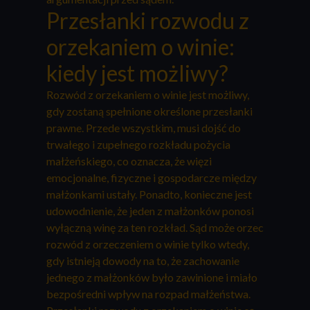
Przesłanki rozwodu z
orzekaniem o winie:
kiedy jest możliwy?
Rozwód z orzekaniem o winie jest możliwy,
gdy zostaną spełnione określone przesłanki
prawne. Przede wszystkim, musi dojść do
trwałego i zupełnego rozkładu pożycia
małżeńskiego, co oznacza, że więzi
emocjonalne, fizyczne i gospodarcze między
małżonkami ustały. Ponadto, konieczne jest
udowodnienie, że jeden z małżonków ponosi
wyłączną winę za ten rozkład. Sąd może orzec
rozwód z orzeczeniem o winie tylko wtedy,
gdy istnieją dowody na to, że zachowanie
jednego z małżonków było zawinione i miało
bezpośredni wpływ na rozpad małżeństwa.