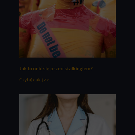
Jak bronić się przed stalkingiem?
Czytaj dalej >>