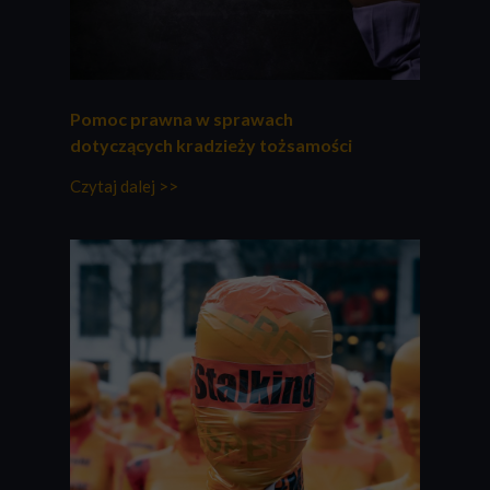
Pomoc prawna w sprawach
dotyczących kradzieży tożsamości
Czytaj dalej >>