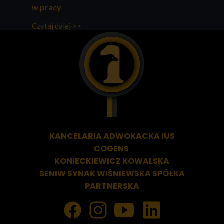
w pracy
Czytaj dalej >>
KANCELARIA ADWOKACKA
IUS
COGENS
KONIECKIEWICZ KOWALSKA
SENIW SYNAK WIŚNIEWSKA SPÓŁKA
PARTNERSKA