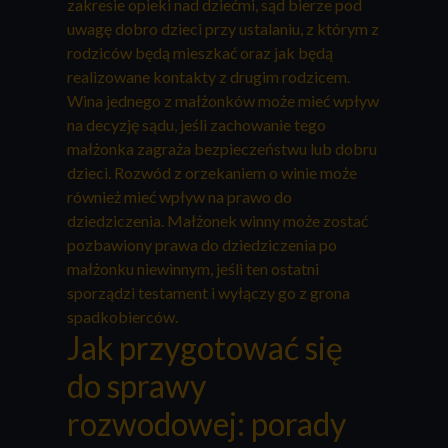
zakresie opieki nad dziećmi, sąd bierze pod
uwagę dobro dzieci przy ustalaniu, z którym z
rodziców będą mieszkać oraz jak będą
realizowane kontakty z drugim rodzicem.
Wina jednego z małżonków może mieć wpływ
na decyzję sądu, jeśli zachowanie tego
małżonka zagraża bezpieczeństwu lub dobru
dzieci. Rozwód z orzekaniem o winie może
również mieć wpływ na prawo do
dziedziczenia. Małżonek winny może zostać
pozbawiony prawa do dziedziczenia po
małżonku niewinnym, jeśli ten ostatni
sporządzi testament i wyłączy go z grona
spadkobierców.
Jak przygotować się
do sprawy
rozwodowej: porady