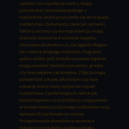
sąsiedzi czy współpracownicy, mogą
potwierdzić zachowania jednego z
małżonków, które przyczyniły się do rozpadu
małżeństwa. Dokumenty, takie jak rachunki,
faktury, umowy czy korespondencja, mogą
stanowić dowód na trwonienie majątku,
ukrywanie dochodów czy zaciąganie długów
bez wiedzy drugiego małżonka. Nagrania
audio i wideo, jeśli zostały uzyskane legalnie,
mogą stanowić dowód na przemoc, groźby
czy inne naganne zachowania. Zdjęcia mogą
potwierdzić zdradę, alkoholizm czy inne
sytuacje, które miały wpływ na rozpad
małżeństwa. Opinie biegłych, takich jak
psychologowie czy psychiatrzy, mogą pomóc
w ocenie stanu psychicznego małżonków oraz
wpływu ich zachowań na rodzinę.
Przygotowanie dowodów w sprawie o
rozwód z orzekaniem o winie wymaga