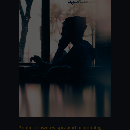
Pomoc prawna w sprawach o mobbing