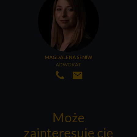
MAGDALENA SENIW
ADWOKAT
Może
zainteresuje cię