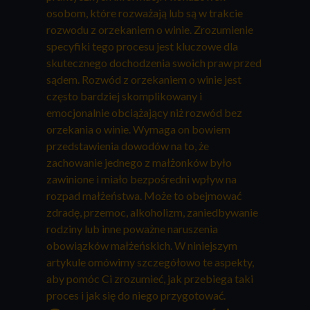
osobom, które rozważają lub są w trakcie
rozwodu z orzekaniem o winie. Zrozumienie
specyfiki tego procesu jest kluczowe dla
skutecznego dochodzenia swoich praw przed
sądem. Rozwód z orzekaniem o winie jest
często bardziej skomplikowany i
emocjonalnie obciążający niż rozwód bez
orzekania o winie. Wymaga on bowiem
przedstawienia dowodów na to, że
zachowanie jednego z małżonków było
zawinione i miało bezpośredni wpływ na
rozpad małżeństwa. Może to obejmować
zdradę, przemoc, alkoholizm, zaniedbywanie
rodziny lub inne poważne naruszenia
obowiązków małżeńskich. W niniejszym
artykule omówimy szczegółowo te aspekty,
aby pomóc Ci zrozumieć, jak przebiega taki
proces i jak się do niego przygotować.