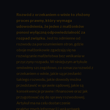
Rozwód z orzekaniem o winie to złożony
proces prawny, który wymaga
udowodnienia, że jeden z małżonków
ponosi wyłączną odpowiedzialność za
rozpad związku.
Jest to odmienne od
rozwodu za porozumieniem stron, gdzie
oboje małżonkowie zgadzają się na
rozwiązanie małżeństwa bez wnikania w
przyczyny rozpadu. W niniejszym artykule
omówimy szczegółowo, co oznacza rozwód z
orzekaniem o winie, jakie są przesłanki
takiego rozwodu, jakie dowody można
przedstawić w sprawie sądowej, jakie są
konsekwencje prawne i finansowe oraz jak
przygotować się do sprawy rozwodowej.
Artykuł ma na celu dostarczenie
praktycznych informacji i wskazówek