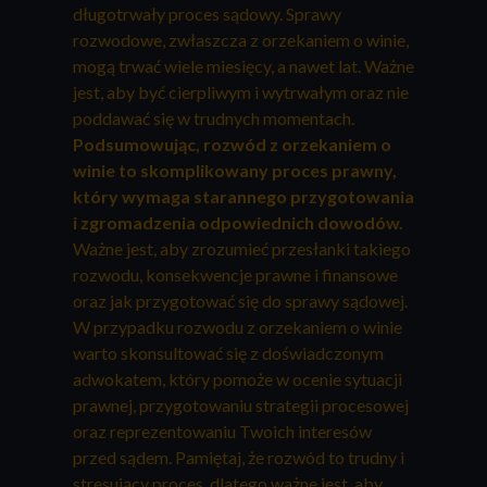
długotrwały proces sądowy. Sprawy
rozwodowe, zwłaszcza z orzekaniem o winie,
mogą trwać wiele miesięcy, a nawet lat. Ważne
jest, aby być cierpliwym i wytrwałym oraz nie
poddawać się w trudnych momentach.
Podsumowując, rozwód z orzekaniem o
winie to skomplikowany proces prawny,
który wymaga starannego przygotowania
i zgromadzenia odpowiednich dowodów.
Ważne jest, aby zrozumieć przesłanki takiego
rozwodu, konsekwencje prawne i finansowe
oraz jak przygotować się do sprawy sądowej.
W przypadku rozwodu z orzekaniem o winie
warto skonsultować się z doświadczonym
adwokatem, który pomoże w ocenie sytuacji
prawnej, przygotowaniu strategii procesowej
oraz reprezentowaniu Twoich interesów
przed sądem. Pamiętaj, że rozwód to trudny i
stresujący proces, dlatego ważne jest, aby